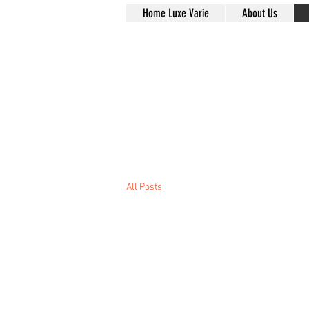
Home Luxe Varie
About Us
All Posts